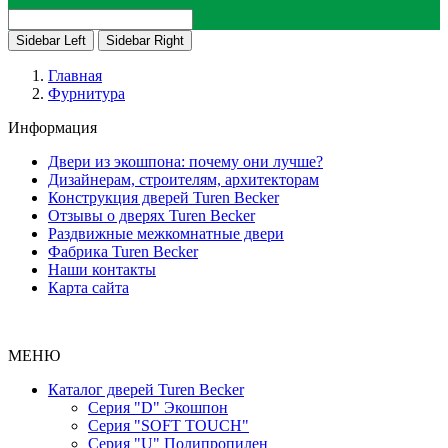
Sidebar Left
Sidebar Right
Главная
Фурнитура
Информация
Двери из экошпона: почему они лучше?
Дизайнерам, строителям, архитекторам
Конструкция дверей Turen Becker
Отзывы о дверях Turen Becker
Раздвижные межкомнатные двери
Фабрика Turen Becker
Наши контакты
Карта сайта
МЕНЮ
Каталог дверей Turen Becker
Серия "D" Экошпон
Серия "SOFT TOUCH"
Серия "U" Полипропилен