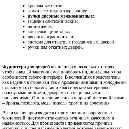
крепежные петли;
замки всех видов закрывания;
ручки дверные межкомнатные;
защелки сантехнические;
шпингалеты;
ключевые цилиндры;
дверные ограничители;
система для откатных (раздвижных) дверей
ручки для откатных дверей.
Фурнитура для дверей
выполнена в нескольких стилях,
чтобы каждый заказчик смог подобрать индивидуально под
особенности своего интерьера. В коллекциях представлены
как изделия в стиле хай-тек с прямыми линиями и холодными
стальными оттенками, так и классические материалы с
изогнутыми линиями, декорами и специальными
напылениями. Они представлены в широкой цветовой гамме
– бронза, позолота, медь, никель, хром и их сочетания.
Все изделия производятся с применением современных
технологий, поэтому отличаются отличным качеством и
надежностью. Для производства применяются прочные
материалы и специальные покрытия, которые выдерживают