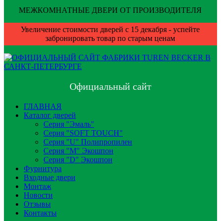
МЕЖКОМНАТНЫЕ ДВЕРИ ОТ ПРОИЗВОДИТЕЛЯ
Увеличение стоимости дверей с 15 декабря - успейте
забронировать товар по старым ценам
Официальный сайт
ГЛАВНАЯ
Каталог дверей
Серия "Эмаль"
Серия "SOFT TOUCH"
Серия "U" Полипропилен
Серия "М" Экошпон
Серия "D" Экошпон
Фурнитура
Входные двери
Монтаж
Новости
Отзывы
Контакты