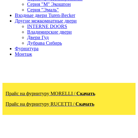
Серия "М" Экошпон
Серия "Эмаль"
Входные двери Turen-Becker
Другие межкомнатные двери
INTERNE DOORS
Владимирские двери
Двери Гуд
Дубрава Сибирь
Фурнитура
Монтаж
Прайс на фурнитуру MORELLI /
Скачать
Прайс на фурнитуру RUCETTI /
Скачать