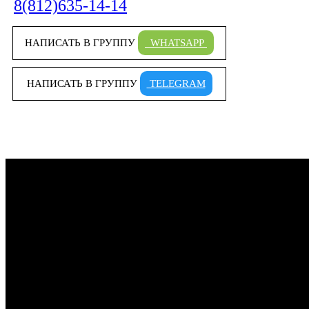
8(812)635-14-14
НАПИСАТЬ В ГРУППУ
WHATSAPP
НАПИСАТЬ В ГРУППУ
TELEGRAM