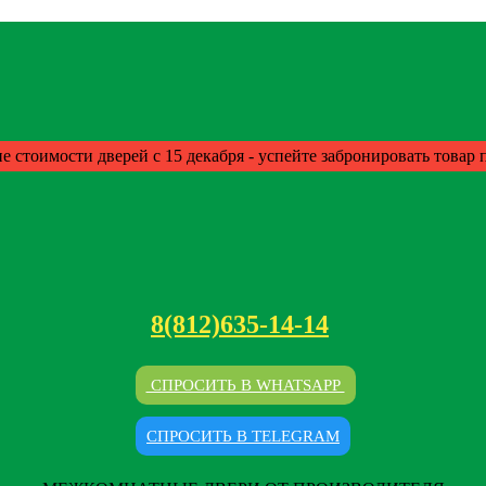
е стоимости дверей с 15 декабря - успейте забронировать товар
8(812)635-14-14
СПРОСИТЬ В WHATSAPP
СПРОСИТЬ В TELEGRAM