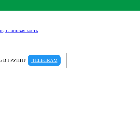
ль, слоновая кость
Ь В ГРУППУ
TELEGRAM