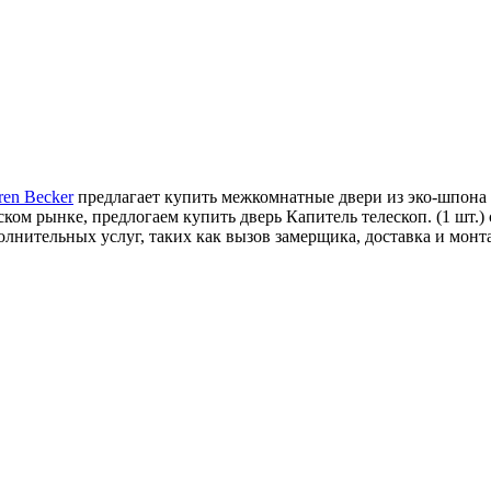
ren Becker
предлагает купить межкомнатные двери из эко-шпона 
ом рынке, предлогаем купить дверь Капитель телескоп. (1 шт.) с
лнительных услуг, таких как вызов замерщика, доставка и монт