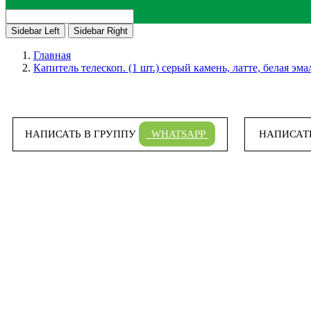
Sidebar Left
Sidebar Right
Главная
Капитель телескоп. (1 шт.) серый камень, латте, белая эма
НАПИСАТЬ В ГРУППУ
WHATSAPP
НАПИСАТ