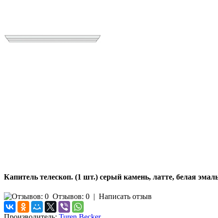
Капитель телескоп. (1 шт.) серый камень, латте, белая эмал
Отзывов: 0
|
Написать отзыв
Производитель:
Turen Becker