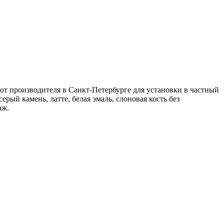
от производителя в Санкт-Петербурге для установки в частный
ерый камень, латте, белая эмаль, слоновая кость без
аж.