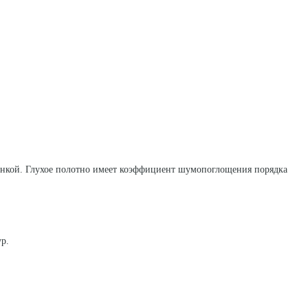
енкой. Глухое полотно имеет коэффициент шумопоглощения порядка
ур.