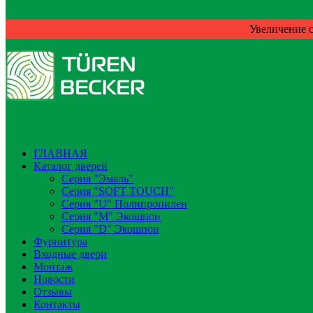
Увеличение с
ГЛАВНАЯ
Каталог дверей
Серия "Эмаль"
Серия "SOFT TOUCH"
Серия "U" Полипропилен
Серия "М" Экошпон
Серия "D" Экошпон
Фурнитура
Входные двери
Монтаж
Новости
Отзывы
Контакты