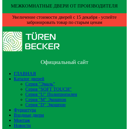
МЕЖКОМНАТНЫЕ ДВЕРИ ОТ ПРОИЗВОДИТЕЛЯ
Увеличение стоимости дверей с 15 декабря - успейте
забронировать товар по старым ценам
Официальный сайт
ГЛАВНАЯ
Каталог дверей
Серия "Эмаль"
Серия "SOFT TOUCH"
Серия "U" Полипропилен
Серия "М" Экошпон
Серия "D" Экошпон
Фурнитура
Входные двери
Монтаж
Новости