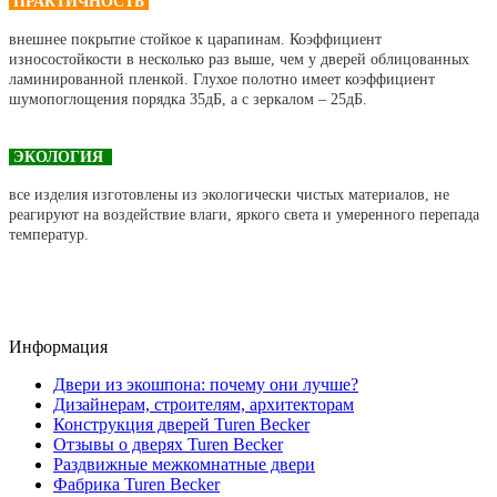
ПРАКТИЧНОСТЬ
внешнее покрытие стойкое к царапинам. Коэффициент
износостойкости в несколько раз выше, чем у дверей облицованных
ламинированной пленкой. Глухое полотно имеет коэффициент
шумопоглощения порядка 35дБ, а с зеркалом – 25дБ.
ЭКОЛОГИЯ
все изделия изготовлены из экологически чистых материалов, не
реагируют на воздействие влаги, яркого света и умеренного перепада
температур.
Информация
Двери из экошпона: почему они лучше?
Дизайнерам, строителям, архитекторам
Конструкция дверей Turen Becker
Отзывы о дверях Turen Becker
Раздвижные межкомнатные двери
Фабрика Turen Becker