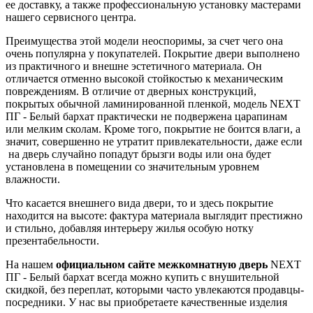
ее доставку, а также профессиональную установку мастерами
нашего сервисного центра.
Преимущества этой модели неоспоримы, за счет чего она
очень популярна у покупателей. Покрытие двери выполнено
из практичного и внешне эстетичного материала. Он
отличается отменно высокой стойкостью к механическим
повреждениям. В отличие от дверных конструкций,
покрытых обычной ламинированной пленкой, модель NEXT
ПГ - Белый бархат практически не подвержена царапинам
или мелким сколам. Кроме того, покрытие не боится влаги, а
значит, совершенно не утратит привлекательности, даже если
на дверь случайно попадут брызги воды или она будет
установлена в помещении со значительным уровнем
влажности.
Что касается внешнего вида двери, то и здесь покрытие
находится на высоте: фактура материала выглядит престижно
и стильно, добавляя интерьеру жилья особую нотку
презентабельности.
На нашем
официальном сайте межкомнатную дверь
NEXT
ПГ - Белый бархат всегда можно купить с внушительной
скидкой, без переплат, которыми часто увлекаются продавцы-
посредники. У нас вы приобретаете качественные изделия