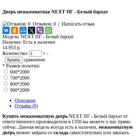
Дверь межкомнатная NEXT ПГ - Белый бархат
Отзывов: 0
|
Написать отзыв
Модель:
NEXT ПГ - Белый бархат
Наличие:
Есть в наличии
14 953 р.
Количество:
+
-
сравнение
*
Размер полотна:
600*2000
700*2000
800*2000
900*2000
Описание
Отзывы (0)
Купить межкомнатную дверь
NEXT ПГ - Белый бархат от
ответственного производителя в СПб вы можете у нас прямо
сейчас. Данная модель всегда есть в наличии,
межкомнатную
дверь
можно забрать со
склада
самостоятельно или заказать