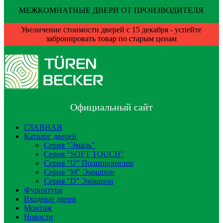
МЕЖКОМНАТНЫЕ ДВЕРИ ОТ ПРОИЗВОДИТЕЛЯ
Увеличение стоимости дверей с 15 декабря - успейте
забронировать товар по старым ценам
Официальный сайт
ГЛАВНАЯ
Каталог дверей
Серия "Эмаль"
Серия "SOFT TOUCH"
Серия "U" Полипропилен
Серия "М" Экошпон
Серия "D" Экошпон
Фурнитура
Входные двери
Монтаж
Новости