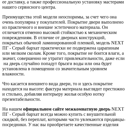
ее доставку, а также профессиональную установку мастерами
нашего сервисного центра.
Преимущества этой модели неоспоримы, за счет чего она
очень популярна у покупателей. Покрытие двери выполнено
из практичного и внешне эстетичного материала. Он
отличается отменно высокой стойкостью к механическим
повреждениям. В отличие от дверных конструкций,
покрытых обычной ламинированной пленкой, модель NEXT
ПГ - Серый бархат практически не подвержена царапинам
или мелким сколам. Кроме того, покрытие не боится влаги, а
значит, совершенно не утратит привлекательности, даже если
на дверь случайно попадут брызги воды или она будет
установлена в помещении со значительным уровнем
влажности.
Что касается внешнего вида двери, то и здесь покрытие
находится на высоте: фактура материала выглядит престижно
и стильно, добавляя интерьеру жилья особую нотку
презентабельности.
На нашем
официальном сайте межкомнатную дверь
NEXT
ПГ - Серый бархат всегда можно купить с внушительной
скидкой, без переплат, которыми часто увлекаются продавцы-
посредники. У нас вы приобретаете качественные изделия