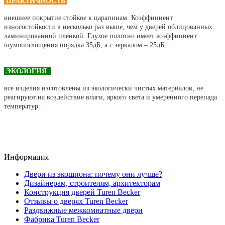
ПРАКТИЧНОСТЬ
внешнее покрытие стойкое к царапинам. Коэффициент
износостойкости в несколько раз выше, чем у дверей облицованных
ламинированной пленкой. Глухое полотно имеет коэффициент
шумопоглощения порядка 35дБ, а с зеркалом – 25дБ.
ЭКОЛОГИЯ
все изделия изготовлены из экологически чистых материалов, не
реагируют на воздействие влаги, яркого света и умеренного перепада
температур.
Информация
Двери из экошпона: почему они лучше?
Дизайнерам, строителям, архитекторам
Конструкция дверей Turen Becker
Отзывы о дверях Turen Becker
Раздвижные межкомнатные двери
Фабрика Turen Becker