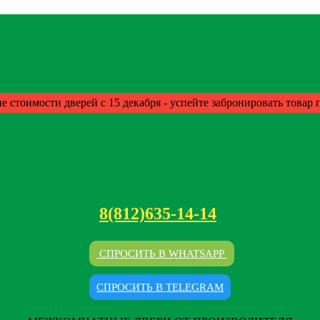
е стоимости дверей с 15 декабря - успейте забронировать товар
8(812)635-14-14
СПРОСИТЬ В WHATSAPP
СПРОСИТЬ В TELEGRAM