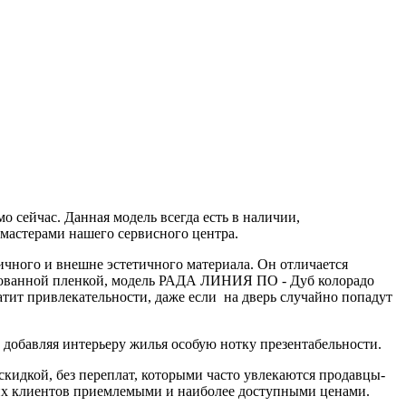
сейчас. Данная модель всегда есть в наличии,
 мастерами нашего сервисного центра.
ичного и внешне эстетичного материала. Он отличается
рованной пленкой, модель РАДА ЛИНИЯ ПО - Дуб колорадо
атит привлекательности, даже если на дверь случайно попадут
, добавляя интерьеру жилья особую нотку презентабельности.
идкой, без переплат, которыми часто увлекаются продавцы-
ших клиентов приемлемыми и наиболее доступными ценами.