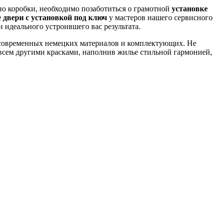
но коробки, необходимо позаботиться о грамотной
установке
двери с установкой под ключ
у мастеров нашего сервисного
 идеального устроившего вас результата.
 современных немецких материалов и комплектующих. Не
совсем другими красками, наполнив жилье стильной гармонией,