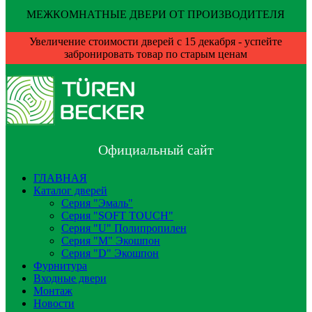
МЕЖКОМНАТНЫЕ ДВЕРИ ОТ ПРОИЗВОДИТЕЛЯ
Увеличение стоимости дверей с 15 декабря - успейте
забронировать товар по старым ценам
Официальный сайт
ГЛАВНАЯ
Каталог дверей
Серия "Эмаль"
Серия "SOFT TOUCH"
Серия "U" Полипропилен
Серия "М" Экошпон
Серия "D" Экошпон
Фурнитура
Входные двери
Монтаж
Новости