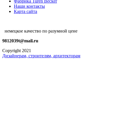
Фабрика Turen Becker
Наши контакты
Карта сайта
немецкое качество по разумной цене
9812039t@mail.ru
Copyright 2021
Дизайнерам, строителям, архитекторам