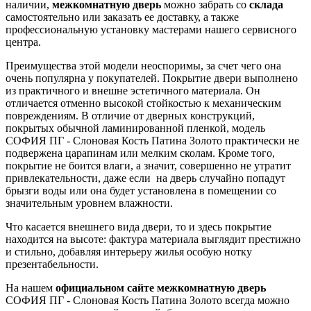
наличии,
межкомнатную дверь
можно забрать со
склада
самостоятельно или заказать ее доставку, а также
профессиональную установку мастерами нашего сервисного
центра.
Преимущества этой модели неоспоримы, за счет чего она
очень популярна у покупателей. Покрытие двери выполнено
из практичного и внешне эстетичного материала. Он
отличается отменно высокой стойкостью к механическим
повреждениям. В отличие от дверных конструкций,
покрытых обычной ламинированной пленкой, модель
СОФИЯ ПГ - Слоновая Кость Патина Золото практически не
подвержена царапинам или мелким сколам. Кроме того,
покрытие не боится влаги, а значит, совершенно не утратит
привлекательности, даже если на дверь случайно попадут
брызги воды или она будет установлена в помещении со
значительным уровнем влажности.
Что касается внешнего вида двери, то и здесь покрытие
находится на высоте: фактура материала выглядит престижно
и стильно, добавляя интерьеру жилья особую нотку
презентабельности.
На нашем
официальном сайте межкомнатную дверь
СОФИЯ ПГ - Слоновая Кость Патина Золото всегда можно