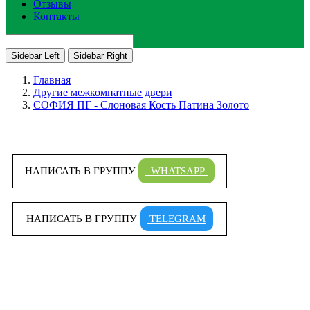
Отзывы
Контакты
Sidebar Left
Sidebar Right
Главная
Другие межкомнатные двери
СОФИЯ ПГ - Слоновая Кость Патина Золото
НАПИСАТЬ В ГРУППУ
WHATSAPP
НАПИСАТЬ В ГРУППУ
TELEGRAM