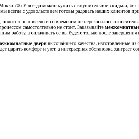
окко 706 У всегда можно купить с внушительной скидкой, без 
 мы всегда с удовольствием готовы радовать наших клиентов п
 полотно не просело и со временем не перекосилось относитель
процессом самостоятельно не стоит. Заказывайте
межкомнатные 
м работу, а оплачивать ее вы будете только после завершения и
межкомнатные двери
высочайшего качества, изготовленные из
удет царить комфорт и уют, а интерьерная обстановка заиграет 