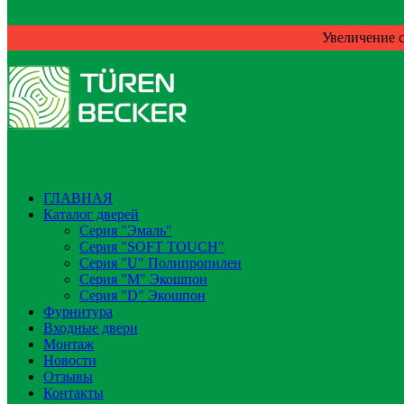
Увеличение с
ГЛАВНАЯ
Каталог дверей
Серия "Эмаль"
Серия "SOFT TOUCH"
Серия "U" Полипропилен
Серия "М" Экошпон
Серия "D" Экошпон
Фурнитура
Входные двери
Монтаж
Новости
Отзывы
Контакты