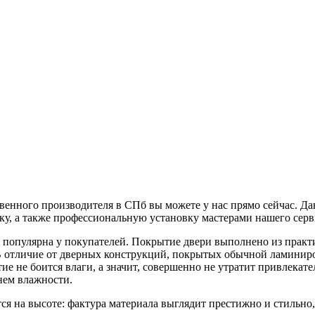
енного производителя в СПб вы можете у нас прямо сейчас. Дан
вку, а также профессиональную установку мастерами нашего серв
ь популярна у покупателей. Покрытие двери выполнено из практ
 отличие от дверных конструкций, покрытых обычной ламиниро
е не боится влаги, а значит, совершенно не утратит привлекате
нем влажности.
тся на высоте: фактура материала выглядит престижно и стильно