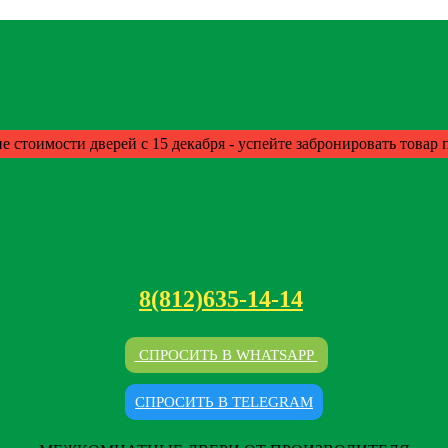
е стоимости дверей с 15 декабря - успейте забронировать товар
8(812)635-14-14
СПРОСИТЬ В WHATSAPP
СПРОСИТЬ В TELEGRAM