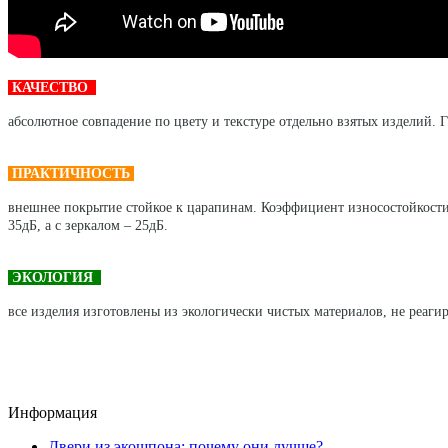
КАЧЕСТВО
абсолютное совпадение по цвету и текстуре отдельно взятых изделий. Г
ПРАКТИЧНОСТЬ
внешнее покрытие стойкое к царапинам. Коэффициент износостойкости
35дБ, а с зеркалом – 25дБ.
ЭКОЛОГИЯ
все изделия изготовлены из экологически чистых материалов, не реагир
Информация
Двери из экошпона: почему они лучше?