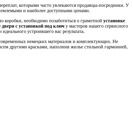
переплат, которыми часто увлекаются продавцы-посредники. У
риемлемыми и наиболее доступными ценами.
но коробки, необходимо позаботиться о грамотной
установке
двери с установкой под ключ
у мастеров нашего сервисного
 идеального устроившего вас результата.
 современных немецких материалов и комплектующих. Не
совсем другими красками, наполнив жилье стильной гармонией,