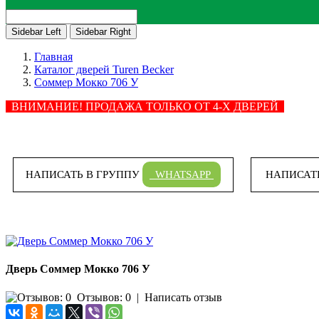
Sidebar Left
Sidebar Right
Главная
Каталог дверей Turen Becker
Соммер Мокко 706 У
ВНИМАНИЕ! ПРОДАЖА ТОЛЬКО ОТ 4-Х ДВЕРЕЙ
НАПИСАТЬ В ГРУППУ
WHATSAPP
НАПИСАТ
Дверь Соммер Мокко 706 У
Отзывов: 0
|
Написать отзыв