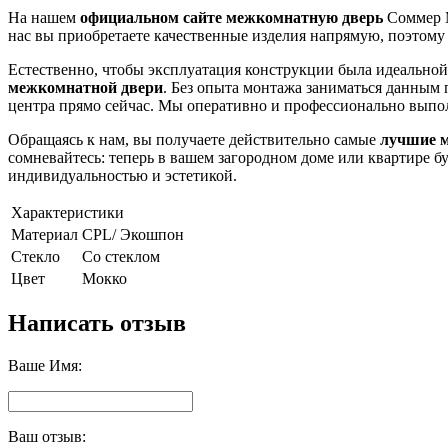
На нашем
официальном сайте межкомнатную дверь
Соммер М
нас вы приобретаете качественные изделия напрямую, поэтому
Естественно, чтобы эксплуатация конструкции была идеальной,
межкомнатной двери
. Без опыта монтажа заниматься данным 
центра прямо сейчас. Мы оперативно и профессионально выполни
Обращаясь к нам, вы получаете действительно самые
лучшие 
сомневайтесь: теперь в вашем загородном доме или квартире б
индивидуальностью и эстетикой.
Характеристики
Материал
CPL/ Экошпон
Стекло
Со стеклом
Цвет
Мокко
Написать отзыв
Ваше Имя:
Ваш отзыв: