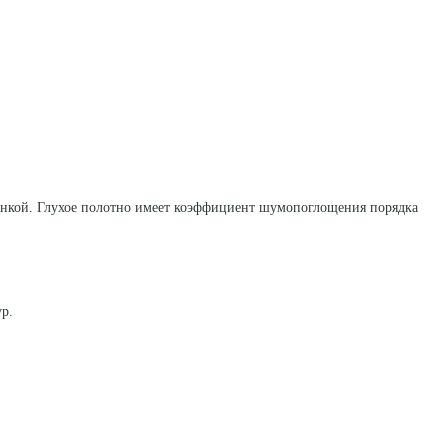
енкой. Глухое полотно имеет коэффициент шумопоглощения порядка
ур.