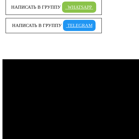
НАПИСАТЬ В ГРУППУ
WHATSAPP
НАПИСАТЬ В ГРУППУ
TELEGRAM