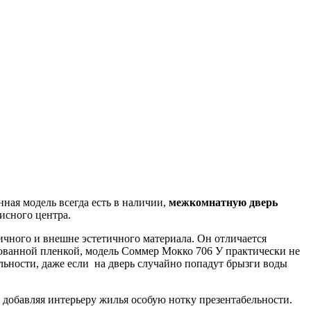
ная модель всегда есть в наличии,
межкомнатную дверь
исного центра.
ичного и внешне эстетичного материала. Он отличается
ванной пленкой, модель Соммер Мокко 706 У практически не
льности, даже если на дверь случайно попадут брызги воды
, добавляя интерьеру жилья особую нотку презентабельности.