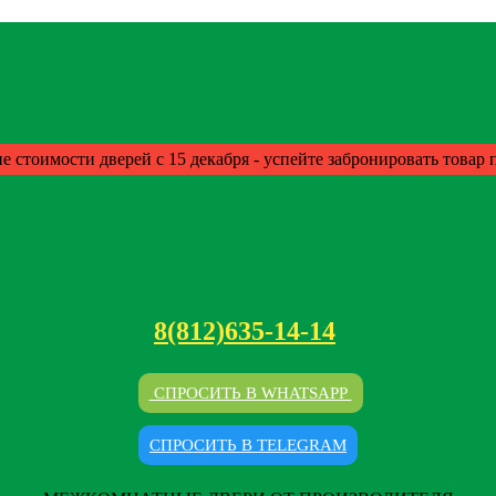
е стоимости дверей с 15 декабря - успейте забронировать товар
8(812)635-14-14
СПРОСИТЬ В WHATSAPP
СПРОСИТЬ В TELEGRAM