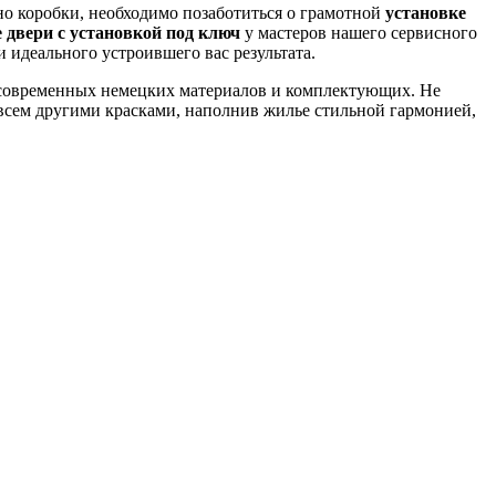
но коробки, необходимо позаботиться о грамотной
установке
двери с установкой под ключ
у мастеров нашего сервисного
 идеального устроившего вас результата.
 современных немецких материалов и комплектующих. Не
совсем другими красками, наполнив жилье стильной гармонией,