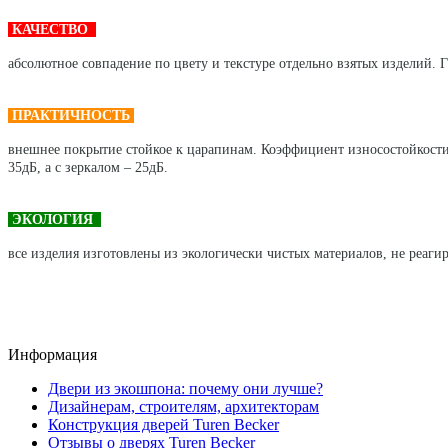
КАЧЕСТВО
абсолютное совпадение по цвету и текстуре отдельно взятых изделий. Г
ПРАКТИЧНОСТЬ
внешнее покрытие стойкое к царапинам. Коэффициент износостойкости
35дБ, а с зеркалом – 25дБ.
ЭКОЛОГИЯ
все изделия изготовлены из экологически чистых материалов, не реагир
Информация
Двери из экошпона: почему они лучше?
Дизайнерам, строителям, архитекторам
Конструкция дверей Turen Becker
Отзывы о дверях Turen Becker