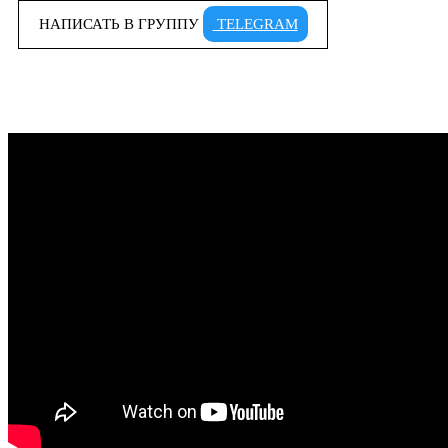
НАПИСАТЬ В ГРУППУ
TELEGRAM