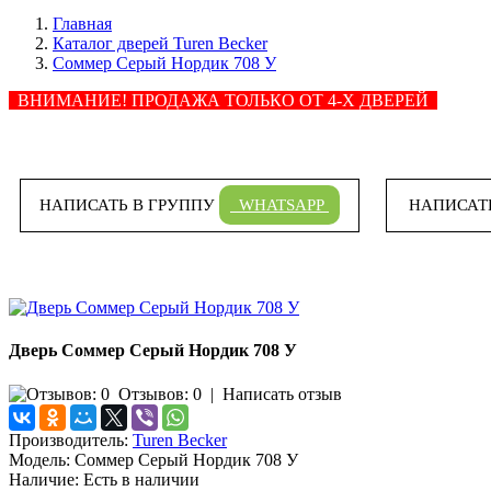
Главная
Каталог дверей Turen Becker
Соммер Серый Нордик 708 У
ВНИМАНИЕ! ПРОДАЖА ТОЛЬКО ОТ 4-Х ДВЕРЕЙ
НАПИСАТЬ В ГРУППУ
WHATSAPP
НАПИСАТ
Дверь Соммер Серый Нордик 708 У
Отзывов: 0
|
Написать отзыв
Производитель:
Turen Becker
Модель:
Соммер Серый Нордик 708 У
Наличие:
Есть в наличии