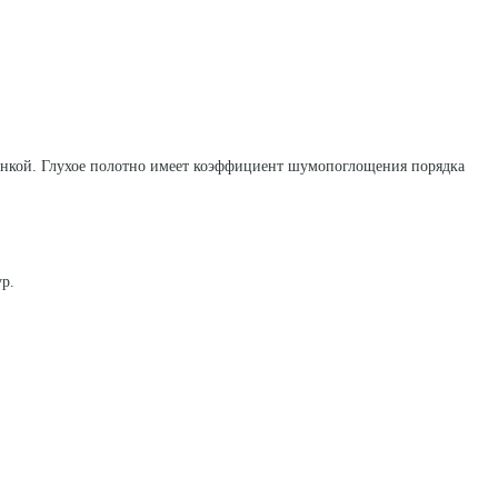
енкой. Глухое полотно имеет коэффициент шумопоглощения порядка
ур.