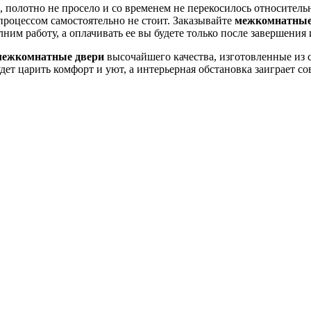
 полотно не просело и со временем не перекосилось относитель
процессом самостоятельно не стоит. Заказывайте
межкомнатные 
м работу, а оплачивать ее вы будете только после завершения и
межкомнатные двери
высочайшего качества, изготовленные из
удет царить комфорт и уют, а интерьерная обстановка заиграет 