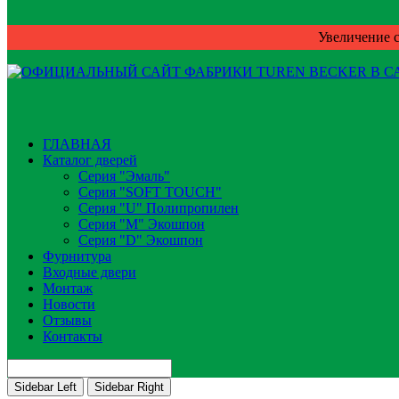
Увеличение с
ГЛАВНАЯ
Каталог дверей
Серия "Эмаль"
Серия "SOFT TOUCH"
Серия "U" Полипропилен
Серия "М" Экошпон
Серия "D" Экошпон
Фурнитура
Входные двери
Монтаж
Новости
Отзывы
Контакты
Sidebar Left
Sidebar Right