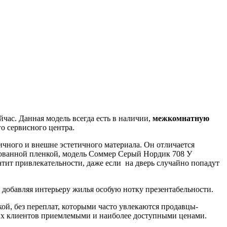
час. Данная модель всегда есть в наличии,
межкомнатную
о сервисного центра.
ичного и внешне эстетичного материала. Он отличается
ованной пленкой, модель Соммер Серый Нордик 708 У
атит привлекательности, даже если на дверь случайно попадут
, добавляя интерьеру жилья особую нотку презентабельности.
й, без переплат, которыми часто увлекаются продавцы-
ших клиентов приемлемыми и наиболее доступными ценами.