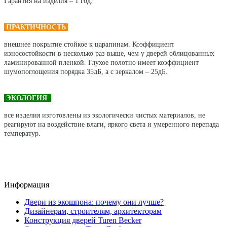
Гарантия на изделия – 1 год.
ПРАКТИЧНОСТЬ
внешнее покрытие стойкое к царапинам. Коэффициент
износостойкости в несколько раз выше, чем у дверей облицованных
ламинированной пленкой. Глухое полотно имеет коэффициент
шумопоглощения порядка 35дБ, а с зеркалом – 25дБ.
ЭКОЛОГИЯ
все изделия изготовлены из экологически чистых материалов, не
реагируют на воздействие влаги, яркого света и умеренного перепада
температур.
Информация
Двери из экошпона: почему они лучше?
Дизайнерам, строителям, архитекторам
Конструкция дверей Turen Becker