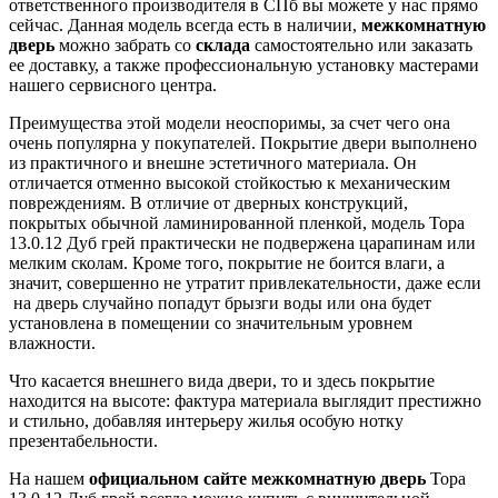
ответственного производителя в СПб вы можете у нас прямо
сейчас. Данная модель всегда есть в наличии,
межкомнатную
дверь
можно забрать со
склада
самостоятельно или заказать
ее доставку, а также профессиональную установку мастерами
нашего сервисного центра.
Преимущества этой модели неоспоримы, за счет чего она
очень популярна у покупателей. Покрытие двери выполнено
из практичного и внешне эстетичного материала. Он
отличается отменно высокой стойкостью к механическим
повреждениям. В отличие от дверных конструкций,
покрытых обычной ламинированной пленкой, модель Тора
13.0.12 Дуб грей практически не подвержена царапинам или
мелким сколам. Кроме того, покрытие не боится влаги, а
значит, совершенно не утратит привлекательности, даже если
на дверь случайно попадут брызги воды или она будет
установлена в помещении со значительным уровнем
влажности.
Что касается внешнего вида двери, то и здесь покрытие
находится на высоте: фактура материала выглядит престижно
и стильно, добавляя интерьеру жилья особую нотку
презентабельности.
На нашем
официальном сайте межкомнатную дверь
Тора