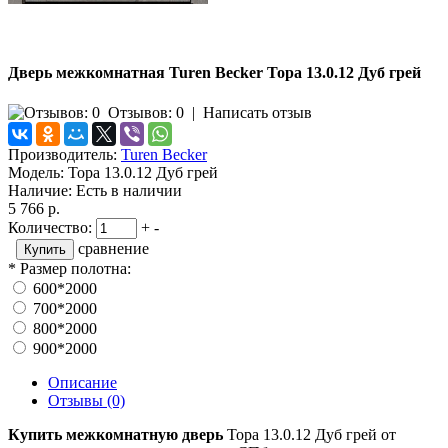
Дверь межкомнатная Turen Becker Тора 13.0.12 Дуб грей
Отзывов: 0
|
Написать отзыв
Производитель:
Turen Becker
Модель:
Тора 13.0.12 Дуб грей
Наличие:
Есть в наличии
5 766 р.
Количество:
+
-
сравнение
*
Размер полотна:
600*2000
700*2000
800*2000
900*2000
Описание
Отзывы (0)
Купить межкомнатную дверь
Тора 13.0.12 Дуб грей от