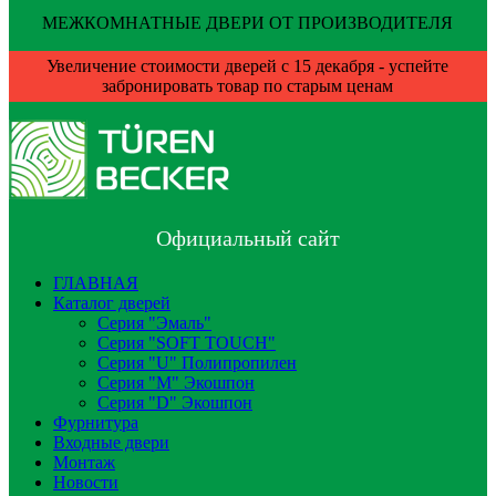
МЕЖКОМНАТНЫЕ ДВЕРИ ОТ ПРОИЗВОДИТЕЛЯ
Увеличение стоимости дверей с 15 декабря - успейте
забронировать товар по старым ценам
Официальный сайт
ГЛАВНАЯ
Каталог дверей
Серия "Эмаль"
Серия "SOFT TOUCH"
Серия "U" Полипропилен
Серия "М" Экошпон
Серия "D" Экошпон
Фурнитура
Входные двери
Монтаж
Новости