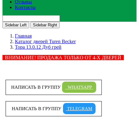
Отзывы
Контакты
Sidebar Left
Sidebar Right
Главная
Каталог дверей Turen Becker
Тора 13.0.12 Дуб грей
ВНИМАНИЕ! ПРОДАЖА ТОЛЬКО ОТ 4-Х ДВЕРЕЙ
НАПИСАТЬ В ГРУППУ
WHATSAPP
НАПИСАТЬ В ГРУППУ
TELEGRAM